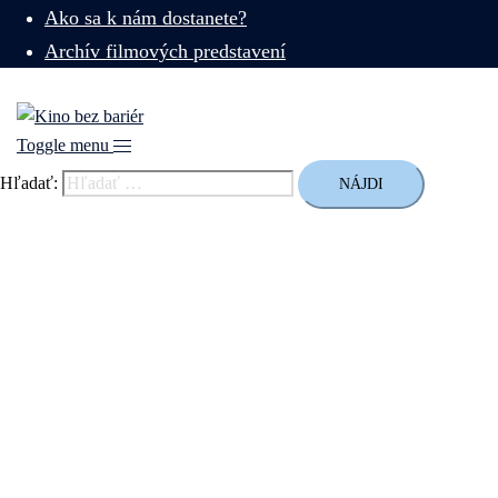
Ako sa k nám dostanete?
Archív filmových predstavení
Toggle menu
Hľadať: