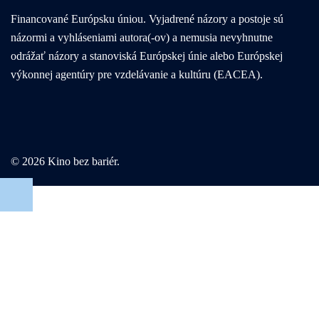
Financované Európsku úniou. Vyjadrené názory a postoje sú
názormi a vyhláseniami autora(-ov) a nemusia nevyhnutne
odrážať názory a stanoviská Európskej únie alebo Európskej
výkonnej agentúry pre vzdelávanie a kultúru (EACEA).
© 2026 Kino bez bariér.