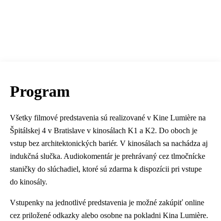
Program
Všetky filmové predstavenia sú realizované v Kine Lumière na
Špitálskej 4 v Bratislave v kinosálach K1 a K2. Do oboch je
vstup bez architektonických bariér. V kinosálach sa nachádza aj
indukčná slučka. Audiokomentár je prehrávaný cez tlmočnícke
staničky do slúchadiel, ktoré sú zdarma k dispozícii pri vstupe
do kinosály.
Vstupenky na jednotlivé predstavenia je možné zakúpiť online
cez priložené odkazky alebo osobne na pokladni Kina Lumière.