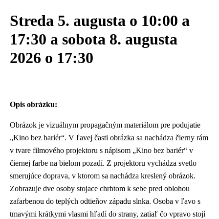
Streda 5. augusta o 10:00 a
17:30 a sobota 8. augusta
2026
o 17:30
Opis obrázku:
Obrázok je vizuálnym propagačným materiálom pre podujatie
„Kino bez bariér“. V ľavej časti obrázka sa nachádza čierny rám
v tvare filmového projektoru s nápisom „Kino bez bariér“ v
čiernej farbe na bielom pozadí. Z projektoru vychádza svetlo
smerujúce doprava, v ktorom sa nachádza kreslený obrázok.
Zobrazuje dve osoby stojace chrbtom k sebe pred oblohou
zafarbenou do teplých odtieňov západu slnka. Osoba v ľavo s
tmavými krátkymi vlasmi hľadí do strany, zatiaľ čo vpravo stojí